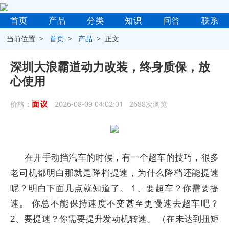
首页
产品
分类
知识
问答
联系
当前位置 >
首页
>
产品
> 正文
深圳大浪霸道动力改装，终身质保，放
心使用
面议
价格：
2026-08-09 04:02:01 2688次浏览
在开手动挡汽车的时候，有一个超车的技巧，很多
老司机都明白那就是降档提速，为什么降档还能提速
呢？明白下面几点就知道了。 1、要超车？你需要提
速。 你总不能保持速度不变甚至更慢速去超车吧？
2、要提速？你需要提升发动机转速。 （在未达到扭矩