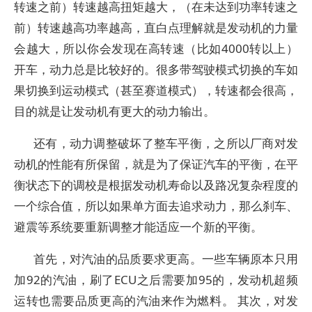
转速之前）转速越高扭矩越大，（在未达到功率转速之
前）转速越高功率越高，直白点理解就是发动机的力量
会越大，所以你会发现在高转速（比如4000转以上）
开车，动力总是比较好的。很多带驾驶模式切换的车如
果切换到运动模式（甚至赛道模式），转速都会很高，
目的就是让发动机有更大的动力输出。
还有，动力调整破坏了整车平衡，之所以厂商对发
动机的性能有所保留，就是为了保证汽车的平衡，在平
衡状态下的调校是根据发动机寿命以及路况复杂程度的
一个综合值，所以如果单方面去追求动力，那么刹车、
避震等系统要重新调整才能适应一个新的平衡。
首先，对汽油的品质要求更高。一些车辆原本只用
加92的汽油，刷了ECU之后需要加95的，发动机超频
运转也需要品质更高的汽油来作为燃料。 其次，对发