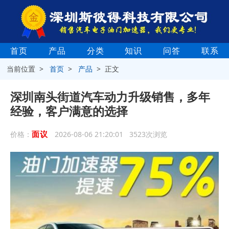
首页
产品
分类
知识
问答
联系
当前位置 >
首页
>
产品
> 正文
深圳南头街道汽车动力升级销售，多年
经验，客户满意的选择
面议
价格：
2026-08-06 21:20:01 3523次浏览