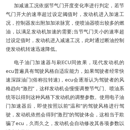
加减速工况依据节气门开度变化率进行判定，若节
气门开大的速率超过设定阈值时，发动机进入加速工
况，控制器发出附加加浓脉宽，使喷油器喷出较多的燃
油，以满足发动机加速的需要;当节气门关小的速率超
过设定值时，发动机进入减速工况，此时通过断油控制
使发动机转速迅速降低。
电子油门加速器与刷ECU同效果，现代发动机的
ecu普遍具有驾驶风格自适应能力，如果驾驶者经常快
速深踩油门(俗称拉转速)，ecu会逐渐认为驾驶者的风
格趋向“激烈”，这样发动机会慢慢调整节气门、喷油系
统等以得到这种风格下发动机的调整参数。使用电子油
门加速器后，即使按照以前“温和”的驾驶风格进行驾
驶，发动机依然会得到“激烈”的驾驶体会，这相当于欺
骗了ecu，久而久之，发动机会自动修改其各项参数以