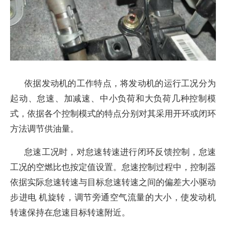
依据发动机的工作特点，将发动机的运行工况分为
起动、怠速、加减速、中小负荷和大负荷几种控制模
式，依据各个控制模式的特点分别对其采用开环或闭环
方法调节供油量。
怠速工况时，对怠速转速进行闭环反馈控制，怠速
工况的空燃比也按定值设置。怠速控制过程中，控制器
依据实际怠速转速与目标怠速转速之间的偏差大小驱动
步进电 机旋转，调节旁通空气流量的大小，使发动机
转速保持在怠速目标转速附近。