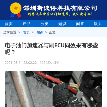
首页
产品
分类
知识
问答
联系
当前位置 >
首页
>
知识
> 正文
电子油门加速器与刷ECU同效果有哪些
呢？
2021-03-14 23:02:22 16542次浏览